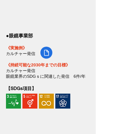
●眼鏡事業部
《実施例》
カルチャー発信
《持続可能な2030年までの目標》
カルチャー発信
眼鏡業界のSDGｓに関連した発信 6件/年
【SDGs項目】