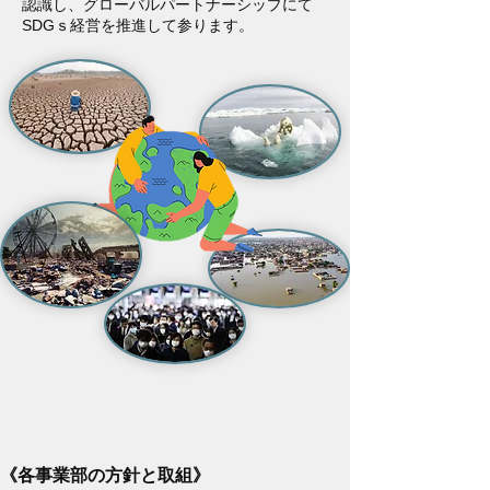
認識し、グローバルパートナーシップにて
SDGｓ経営を推進して参ります。
《各事業部の方針と取組》